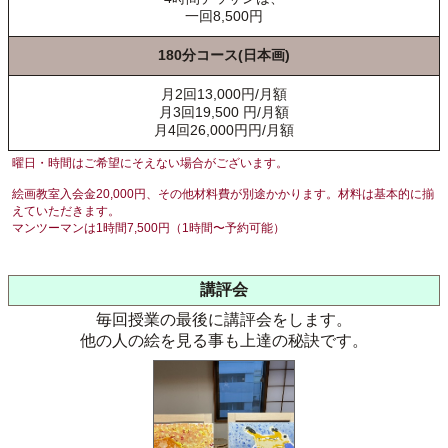
一回8,500円
180分コース(日本画)
月2回13,000円/月額
月3回19,500 円/月額
月4回26,000円円/月額
曜日・時間はご希望にそえない場合がございます。
絵画教室入会金20,000円、その他材料費が別途かかります。材料は基本的に揃
えていただきます。
マンツーマンは1時間7,500円（1時間〜予約可能）
講評会
毎回授業の最後に講評会をします。
他の人の絵を見る事も上達の秘訣です。